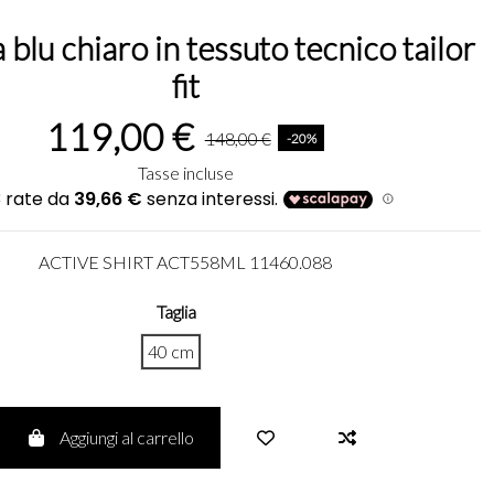
 blu chiaro in tessuto tecnico tailor
fit
119,00 €
148,00 €
-20%
Tasse incluse
ACTIVE SHIRT ACT558ML 11460.088
Taglia
40 cm
Aggiungi al carrello