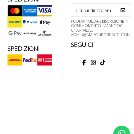
PUOI ANNULLARE L'ISCRIZIONE IN
OGNI MOMENTO INVIANDOCI
UNA MAIL AD
ADMIN@MAISONBORRACCI.COM
SEGUICI
SPEDIZIONI
M