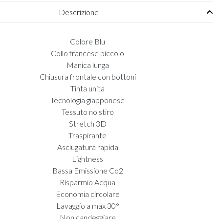
Descrizione
Colore Blu
Collo francese piccolo
Manica lunga
Chiusura frontale con bottoni
Tinta unita
Tecnologia giapponese
Tessuto no stiro
Stretch 3D
Traspirante
Asciugatura rapida
Lightness
Bassa Emissione Co2
Risparmio Acqua
Economia circolare
Lavaggio a max 30°
Non candeggiare