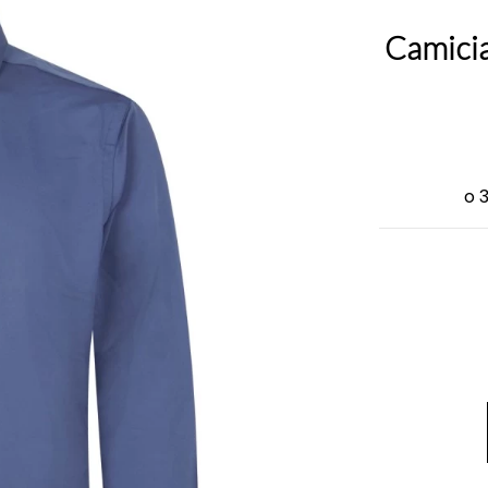
Camicia