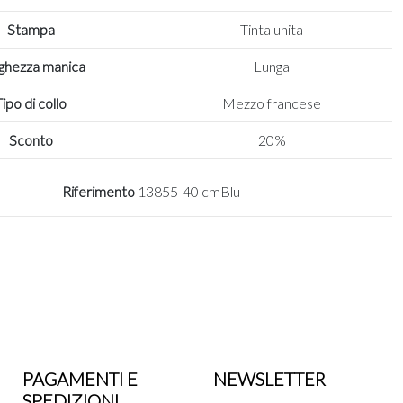
Stampa
Tinta unita
ghezza manica
Lunga
Tipo di collo
Mezzo francese
Sconto
20%
Riferimento
13855-40 cmBlu
PAGAMENTI E
NEWSLETTER
SPEDIZIONI