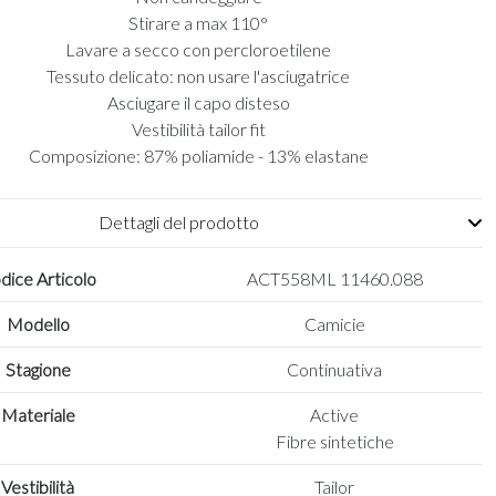
Stirare a max 110°
Lavare a secco con percloroetilene
Tessuto delicato: non usare l'asciugatrice
Asciugare il capo disteso
Vestibilità tailor fit
Composizione: 87% poliamide - 13% elastane
Dettagli del prodotto
dice Articolo
ACT558ML 11460.088
Modello
Camicie
Stagione
Continuativa
Materiale
Active
Fibre sintetiche
Vestibilità
Tailor