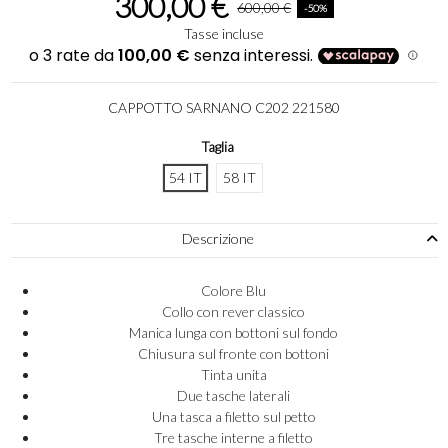
300,00 €
600,00 €
-50%
Tasse incluse
CAPPOTTO SARNANO C202 221580
Taglia
54 IT
58 IT
Descrizione
Colore Blu
Collo con rever classico
Manica lunga con bottoni sul fondo
Chiusura sul fronte con bottoni
Tinta unita
Due tasche laterali
Una tasca a filetto sul petto
Tre tasche interne a filetto