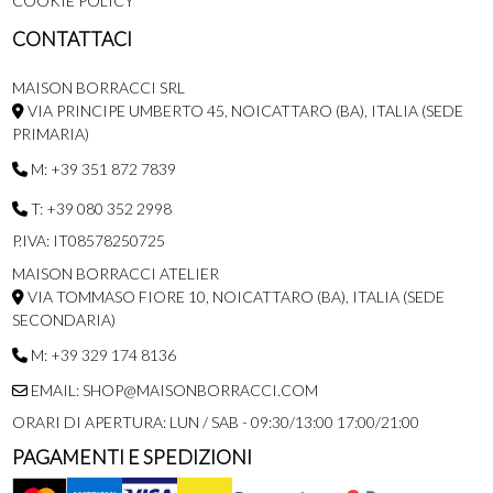
COOKIE POLICY
CONTATTACI
MAISON BORRACCI SRL
VIA PRINCIPE UMBERTO 45, NOICATTARO (BA), ITALIA (SEDE
PRIMARIA)
M: +39 351 872 7839
T: +39 080 352 2998
P.IVA: IT08578250725
MAISON BORRACCI ATELIER
VIA TOMMASO FIORE 10, NOICATTARO (BA), ITALIA (SEDE
SECONDARIA)
M: +39 329 174 8136
EMAIL: SHOP@MAISONBORRACCI.COM
ORARI DI APERTURA: LUN / SAB - 09:30/13:00 17:00/21:00
PAGAMENTI E SPEDIZIONI