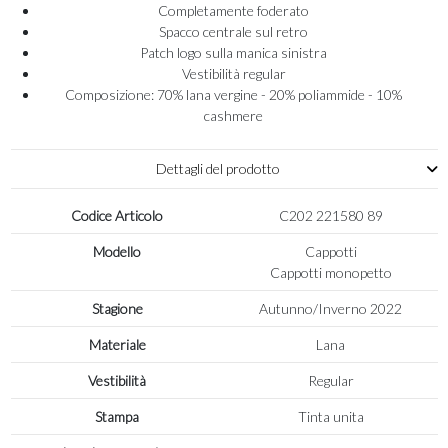
Completamente foderato
Spacco centrale sul retro
Patch logo sulla manica sinistra
Vestibilità regular
Composizione: 70% lana vergine - 20% poliammide - 10%
cashmere
Dettagli del prodotto
Codice Articolo
C202 221580 89
Modello
Cappotti
Cappotti monopetto
Stagione
Autunno/Inverno 2022
Materiale
Lana
Vestibilità
Regular
Stampa
Tinta unita