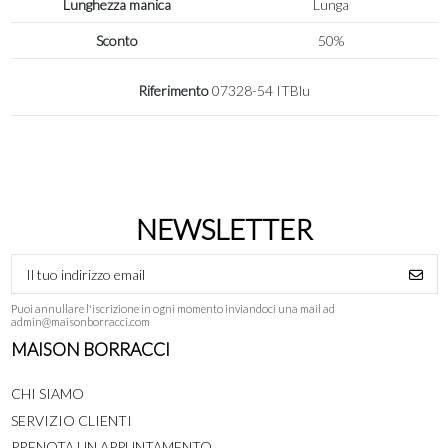
Lunghezza manica
Lunga
Sconto
50%
Riferimento
07328-54 ITBlu
NEWSLETTER
Puoi annullare l'iscrizione in ogni momento inviandoci una mail ad
admin@maisonborracci.com
MAISON BORRACCI
CHI SIAMO
SERVIZIO CLIENTI
PRENOTA UN APPUNTAMENTO