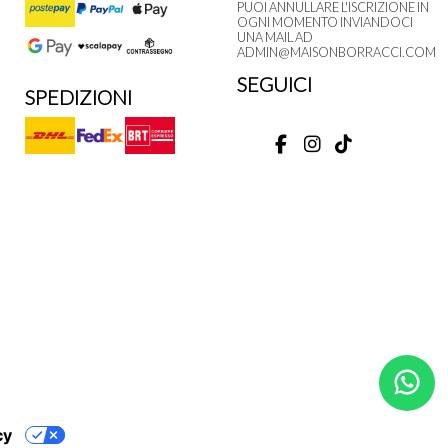
PUOI ANNULLARE L'ISCRIZIONE IN
OGNI MOMENTO INVIANDOCI
UNA MAIL AD
ADMIN@MAISONBORRACCI.COM
SEGUICI
SPEDIZIONI
M
cy