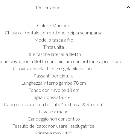
Descrizione
Colore Marrone
Chiusura frontale con bottone e zip a scomparsa
Modello tasca a filo
Tinta unita
Due tasche laterali a filetto
che posteriori a filetto con chiusura con bottone a pressione
Girovita con elastico e regolabile da lacci
Passanti per cintura
Lunghezza interno gamba 78 cm
Fondo con risvolto 18 cm
Taglia indossata: 48 IT
Capo realizzato con tessuto "Technical & Stretch"
Lavare a mano
Candeggio non consentito
Tessuto delicato: non usare l'asciugatrice
Stirare a max 110°