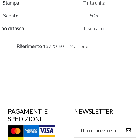
Stampa
Tinta unita
Sconto
50%
ipo di tasca
Tasca a filo
Riferimento
13720-60 ITMarrone
PAGAMENTI E
NEWSLETTER
SPEDIZIONI