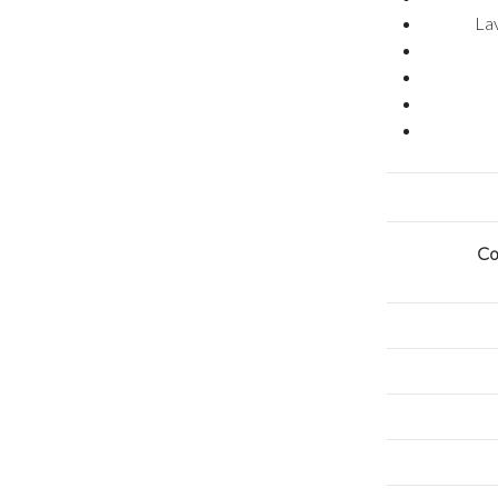
Lav
Co