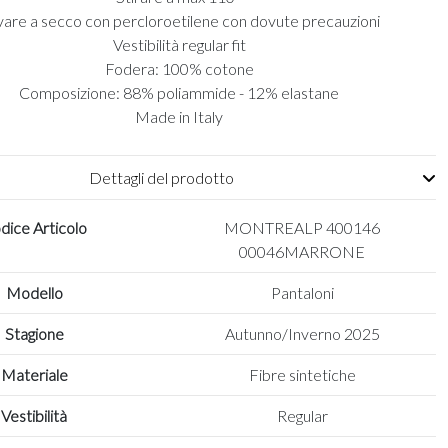
are a secco con percloroetilene con dovute precauzioni
Vestibilità regular fit
Fodera: 100% cotone
Composizione: 88% poliammide - 12% elastane
Made in Italy
Dettagli del prodotto
dice Articolo
MONTREALP 400146
00046MARRONE
Modello
Pantaloni
Stagione
Autunno/Inverno 2025
Materiale
Fibre sintetiche
Vestibilità
Regular