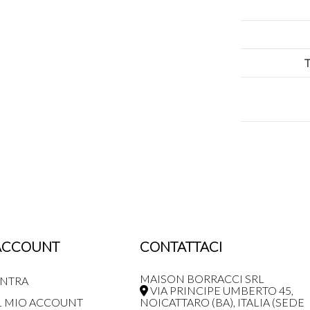
T
ACCOUNT
CONTATTACI
MAISON BORRACCI SRL
NTRA
VIA PRINCIPE UMBERTO 45,
L MIO ACCOUNT
NOICATTARO (BA), ITALIA (SEDE