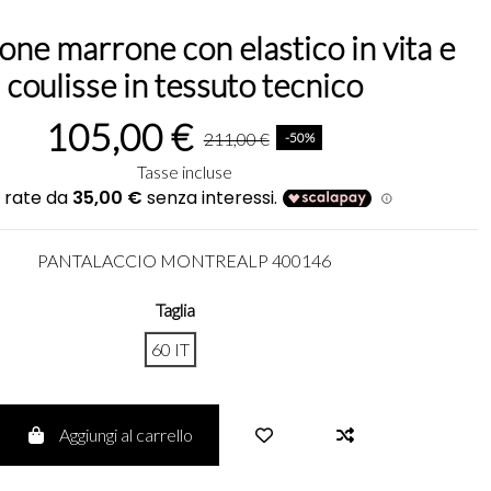
one marrone con elastico in vita e
coulisse in tessuto tecnico
105,00 €
211,00 €
-50%
Tasse incluse
PANTALACCIO MONTREALP 400146
Taglia
60 IT
Aggiungi al carrello