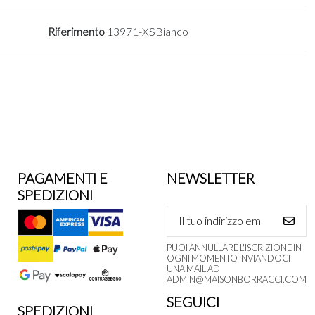
Riferimento
13971-XSBianco
PAGAMENTI E
NEWSLETTER
SPEDIZIONI
PUOI ANNULLARE L'ISCRIZIONE IN
OGNI MOMENTO INVIANDOCI
UNA MAIL AD
ADMIN@MAISONBORRACCI.COM
SEGUICI
SPEDIZIONI