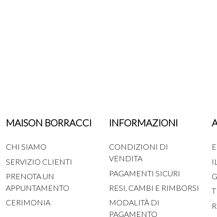
MAISON BORRACCI
INFORMAZIONI
CHI SIAMO
CONDIZIONI DI
E
VENDITA
SERVIZIO CLIENTI
I
PAGAMENTI SICURI
PRENOTA UN
G
APPUNTAMENTO
RESI, CAMBI E RIMBORSI
T
CERIMONIA
MODALITÀ DI
R
PAGAMENTO