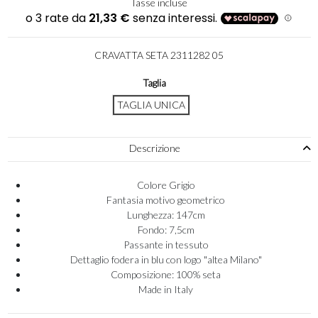
Tasse incluse
CRAVATTA SETA 2311282 05
Taglia
TAGLIA UNICA
Descrizione
Colore Grigio
Fantasia motivo geometrico
Lunghezza: 147cm
Fondo: 7,5cm
Passante in tessuto
Dettaglio fodera in blu con logo "altea Milano"
Composizione: 100% seta
Made in Italy