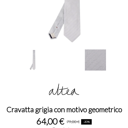
Cravatta grigia con motivo geometrico
64,00 €
79,00 €
-20%