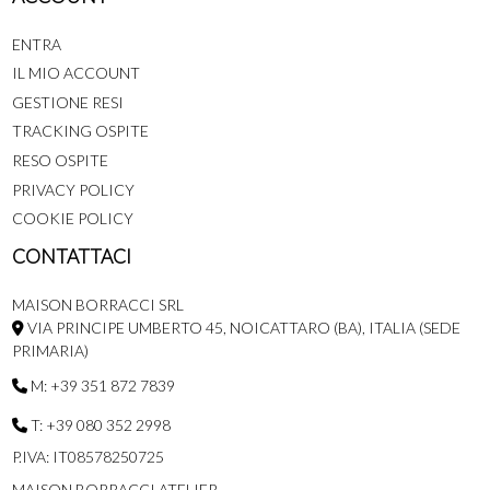
ENTRA
IL MIO ACCOUNT
GESTIONE RESI
TRACKING OSPITE
RESO OSPITE
PRIVACY POLICY
COOKIE POLICY
CONTATTACI
MAISON BORRACCI SRL
VIA PRINCIPE UMBERTO 45, NOICATTARO (BA), ITALIA (SEDE
PRIMARIA)
M: +39 351 872 7839
T: +39 080 352 2998
P.IVA: IT08578250725
MAISON BORRACCI ATELIER